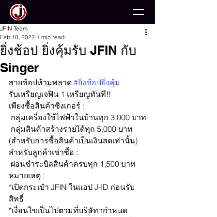
JFIN Team
Feb 10, 2022
1 min read
ยิ่งช้อป ยิ่งคุ้มรับ JFIN กับ
Singer
สายช้อปห้ามพลาด 
#ยิ่งช้อปยิ่งคุ้ม
รับเหรียญเจฟิน 1 เหรียญทันที!!
เพียงซื้อสินค้าซิงเกอร์ :
 กลุ่มเครื่องใช้ไฟฟ้าในบ้านทุก 3,000 บาท
 กลุ่มสินค้าสร้างรายได้ทุก 5,000 บาท 
(สำหรับการซื้อสินค้าเป็นเงินสดเท่านั้น)
สำหรับลูกค้าเช่าซื้อ :
 ผ่อนชำระบิลสินค้าครบทุก 1,500 บาท
หมายเหตุ :
*เปิดกระเป๋า JFIN ในแอป J-ID ก่อนรับ
สิทธิ์
*เงื่อนไขเป็นไปตามที่บริษัทฯกำหนด