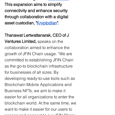
This expansion aims to simplify 
connectivity and enhance security 
through collaboration with a digital 
asset custodian, "
Kryptodian
".
Thanawat Lertwattanarak, CEO of J 
Ventures Limited, 
speaks on the 
collaboration aimed to enhance the 
growth of JFIN Chain usage: “We are 
committed to establishing JFIN Chain 
as the go-to blockchain infrastructure 
for businesses of all sizes. By 
developing ready-to-use tools such as 
Blockchain Mobile Applications and 
Business NFTs, we aim to make it 
easier for all organizations to enter the 
blockchain world. At the same time, we 
want to make it easier for our users to 