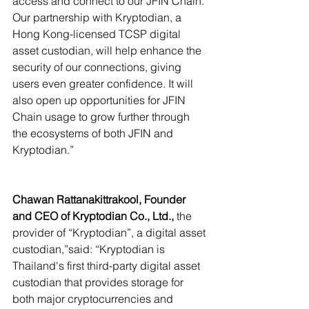
access and connect to our JFIN Chain. 
Our partnership with Kryptodian, a 
Hong Kong-licensed TCSP digital 
asset custodian, will help enhance the 
security of our connections, giving 
users even greater confidence. It will 
also open up opportunities for JFIN 
Chain usage to grow further through 
the ecosystems of both JFIN and 
Kryptodian.”
Chawan Rattanakittrakool, Founder 
and CEO of Kryptodian Co., Ltd.,
 the 
provider of “Kryptodian”, a digital asset 
custodian,”said: “Kryptodian is 
Thailand's first third-party digital asset 
custodian that provides storage for 
both major cryptocurrencies and 