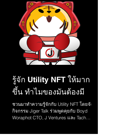
รู้จัก Utility NFT ให้มาก
ขึ้น ทำไมของมันต้องมี
ชวนมาทำความรู้จักกับ Utility NFT โดยจัด
กิจกรรม Jiger Talk ร่วมพูดคุยกับ Boyd
Woraphot CTO, J Ventures และ Tach
Sukrasebya, JNFT PO...