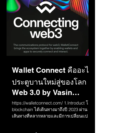
Wallet Connect คืออะไร
ประตูบานใหม่สู่ของโลก
Web 3.0 by Vasin
Peach
https://walletconnect.com/ 1.Introduct โลก
blockchain ได้เดินทางมาถึงปี 2023 ผ่าน
เส้นทางที่หลากหลายและมีการเปลี่ยนแปลง
เกิดขึ้นมากมาย...