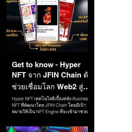
Get to know - Hyper
NFT จาก JFIN Chain ตัว
ช่วยเชื่อมโลก Web2 สู่
Web3
Hyper NFT เทคโนโลยีเบื้องหลัง Business
NFT ที่พัฒนาโดย JFIN Chain โดยมีเป้า
หมายให้เป็น NFT Engine ที่จะเข้ามาช่วย
ธุรกิจ หรือนักพัฒนา...