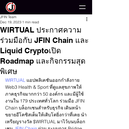
JFIN Team
Dec 19, 2023
1 min read
WIRTUAL ประกาศความ
ร่วมมือกับ JFIN Chain และ
Liquid Cryptoเปิด
Roadmap และกิจกรรมสุด
พิเศษ
WIRTUAL
 แอปพลิเคชันออกกำลังกาย 
Web3 Health & Sport ที่ดูแลสุขภาพให้
ภาคธุรกิจมากกว่า 50 องค์กร และมีผู้ใช้
งานใน 179 ประเทศทั่วโลก ร่วมมือ JFIN 
Chain บล็อกเชนสำหรับธุรกิจ เดินหน้า
ขยายอีโคซิสเต็มให้เติบโตยิ่งกว่าที่เคย นำ
เหรียญรางวัล $WIRTUAL มาไว้บนบล็อก
เชน 
JFIN Chain
 ผ่าน ระบบการ Bridge 