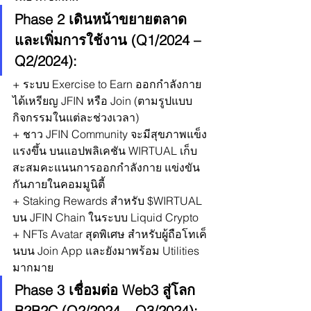
Phase 2 เดินหน้าขยายตลาด
และเพิ่มการใช้งาน (Q1/2024 – 
Q2/2024):
+ ระบบ Exercise to Earn ออกกำลังกาย
ได้เหรียญ JFIN หรือ Join (ตามรูปแบบ
กิจกรรมในแต่ละช่วงเวลา)
+ ชาว JFIN Community จะมีสุขภาพแข็ง
แรงขึ้น บนแอปพลิเคชัน WIRTUAL เก็บ
สะสมคะแนนการออกกำลังกาย แข่งขัน
กันภายในคอมมูนิตี้
+ Staking Rewards สำหรับ $WIRTUAL 
บน JFIN Chain ในระบบ Liquid Crypto
+ NFTs Avatar สุดพิเศษ สำหรับผู้ถือโทเค็
นบน Join App และยังมาพร้อม Utilities 
มากมาย
Phase 3 เชื่อมต่อ Web3 สู่โลก 
B2B2C (Q2/2024 – Q3/2024):