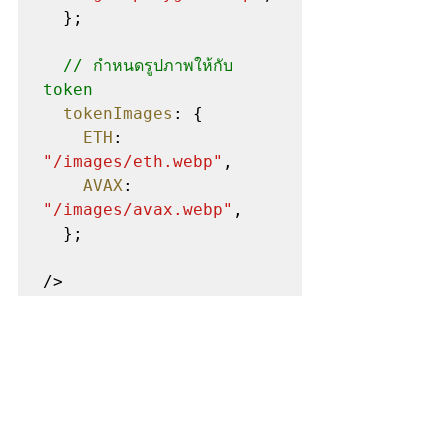
  };

// กำหนดรูปภาพให้กับ 
token
tokenImages
: {

ETH
: 
"/images/eth.webp"
,

AVAX
: 
"/images/avax.webp"
,

  };

/>