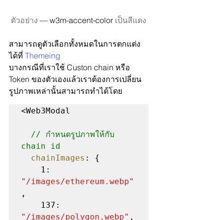
ตัวอย่าง
 — w3m-accent-color
 เป็นสีแดง
สามารถดูตัวเลือกทั้งหมดในการตกแต่ง
ได้ที่ 
Themeing
บางกรณีที่เราใช้ Custon chain หรือ 
Token ของตัวเองแล้วเราต้องการเปลี่ยน
รูปภาพเหล่านั้นสามารถทำได้โดย
<Web3Modal

// กำหนดรูปภาพให้กับ 
chain id
chainImages
: {

    1: 
"/images/ethereum.webp"
,

    137: 
"/images/polygon.webp"
,
