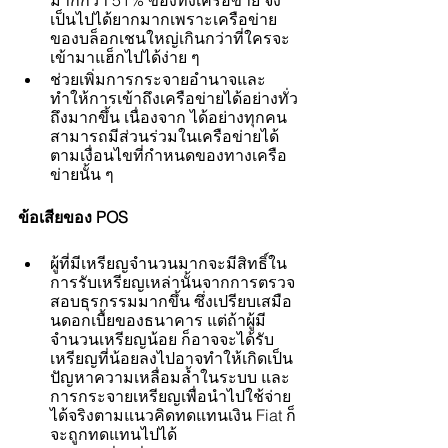
เป็นไปได้ยากมากเพราะเครือข่าย
ของบล็อกเชนใหญ่เกินกว่าที่ใครจะ
เข้ามาแฮ็กไปได้ง่าย ๆ 
ช่วยเพิ่มการกระจายอำนาจและ
ทำให้การเข้าถึงเครือข่ายได้อย่างทั่ว
ถึงมากขึ้น เนื่องจาก ได้อย่างทุกคน
สามารถมีส่วนร่วมในเครือข่ายได้ 
ตามเงื่อนไขที่กำหนดของทางเครือ
ข่ายนั้น ๆ 
ข้อเสียของ POS 
ผู้ที่มีเหรียญจำนวนมากจะมีสิทธิ์ใน
การรับเหรียญเหล่านั้นจากการตรวจ
สอบธุรกรรมมากขึ้น ซึ่งเปรียบเสมือ
นดอกเบื้ยของธนาคาร แต่ถ้าผู้มี
จำนวนเหรียญน้อย ก็อาจจะได้รับ
เหรียญที่น้อยลงไปอาจทำให้เกิดเป็น
ปัญหาความเหลื่อมล้ำในระบบ และ
การกระจายเหรียญเพื่อนำไปใช้จ่าย
ได้จริงตามแนวคิดทดแทนเงิน Fiat ก็
จะถูกทดแทนไปได้ 