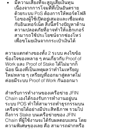
มีความเสี่ยงที่จะสูญเสียเงินทุน 
เนื่องจากการโจมตีที่เป็นอันตราย 
ด้วยระบบ PoS ต้องการให้พอร์ตโฟลิ
โอของผู้ใช้เปิดอยู่เสมอและเชื่อมต่อ
กับอินเทอร์เน็ต สิ่งนี้สร้างปัญหาด้าน
ความปลอดภัยที่อาจทำให้แฮ็กเกอร์
สามารถใช้ประโยชน์จากช่องโหว่
เพื่อขโมยเงินจากกระเป๋าเงินได้ 
ความแตกต่างของทั้ง 2 ระบบ คงไขข้อ
ข้องใจของหลาย ๆ คนเกี่ยวกับ Proof of 
Work และ Proof of Stake ได้ไม่มากก็
น้อย นี่เองที่เป็นเหตุผลว่าทำไมเหรียญ
ใหม่หลาย ๆ เหรียญที่ออกมาสู่ตลาดไม่
ค่อยมีระบบ Proof of Work กันออกมา 
สำหรับการทำงานของเครือข่าย JFIN 
Chain เองได้รองรับการทำงานอยู่บน
ระบบ POS ทำให้สามารถทำธุรกรรมบน
เครือข่ายได้อย่างมีประสิทธิภาพ รวมไป
ถึงการ Stake บนเครือข่ายของ JFIN 
Chain ที่ผู้ใช้งานจะได้รับผลตอบแทน โดย
ความพิเศษของเลย คือ สามารถฝากหรือ