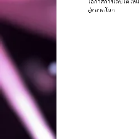
โอกาสการเติบโตให้แก
สู่ตลาดโลก