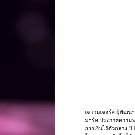
เจ เวนเจอร์ส ผู้พัฒ
มาร์ท ประกาศความพร
การเงินไร้ตัวกลาง “L