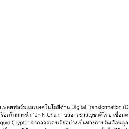
นาแพลตฟอร์มและเทคโนโลยีด้าน Digital Transformation (D
้อมในการนำ “JFIN Chain” บล็อกเชนสัญชาติไทย เชื่อม
iquid Crypto” จากออสเตรเลียอย่างเป็นทางการในเดือนตุลาค