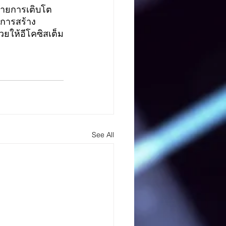
ยายการเติบโต
บการสร้าง
ยให้อีโคซิสเต็ม
See All