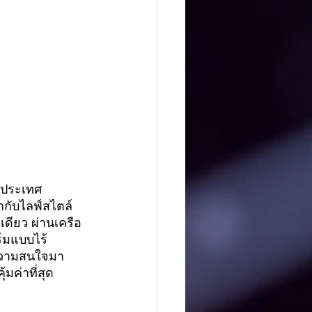
งประเทศ
ากับไลฟ์สไตล์
ดียว ผ่านเครือ
ร์มแบบไร้
้ความสนใจมา
ค่าที่สุด 