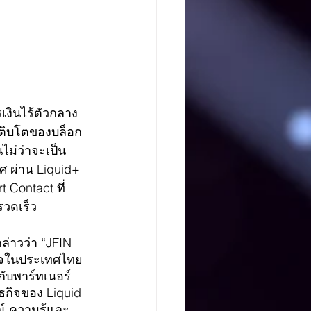
งินไร้ตัวกลาง 
เติบโตของบล็อก
ไม่ว่าจะเป็น
 ผ่าน Liquid+ 
 Contact ที่
วดเร็ว
กล่าวว่า “JFIN 
รกิจในประเทศไทย 
กับพาร์ทเนอร์
นธกิจของ Liquid 
์ ความรู้และ