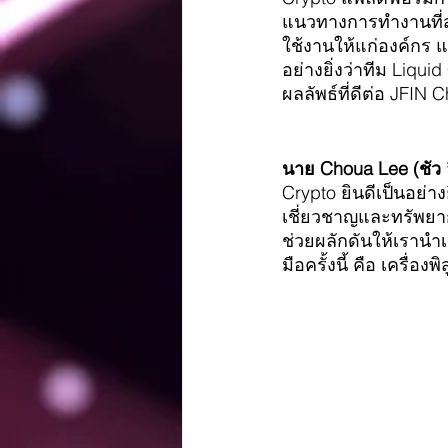
แนวทางการทำงานที่ส
ใช้งานให้แก่องค์กร แ
อย่างยิ่งว่าทีม Liqu
ผลลัพธ์ที่ดีต่อ JFIN 
นาย Choua Lee (ชัว ลี
Crypto ยินดีเป็นอย่า
เชี่ยวชาญและทรัพยา
ช่วยผลักดันให้เรานำ
มือครั้งนี้ คือ เครื่อ