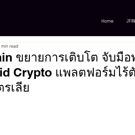
Home
JFI
 min read
in ขยายการเติบโต จับมือ
quid Crypto แพลตฟอร์มไร้
รเลีย