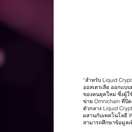
“สำหรับ Liquid Cryp
ออสเตรเลีย ออกแบบมา
ของคนยุคใหม่ ซึ่งผู
ข่าย Omnichain ที่ป
ตัวกลาง Liquid Cryp
ผสานกับเทคโนโลยี Web
สามารถศึกษาข้อมูลเพิ่