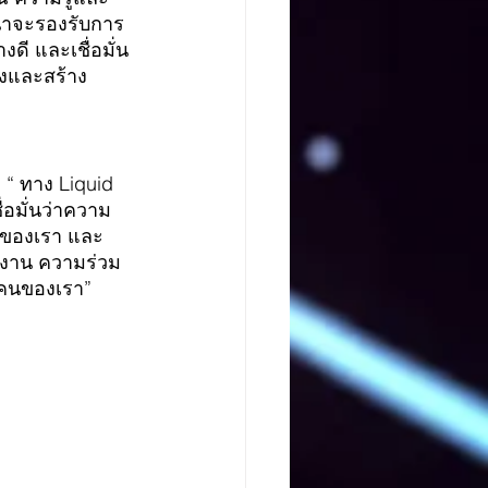
่าจะรองรับการ
ดี และเชื่อมั่น
ลงและสร้าง
า “ ทาง Liquid 
่อมั่นว่าความ
พของเรา และ
้งาน ความร่วม
ทุกคนของเรา”