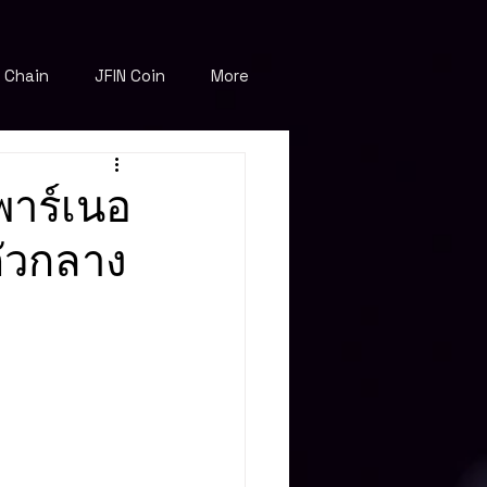
N Chain
JFIN Coin
More
พาร์เนอ
ตัวกลาง