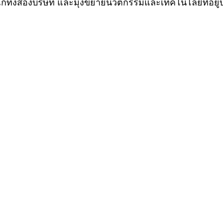
่ทั้งสองบริษัท และมุ่งขยายนวัตกรรมและเทคโนโลยีที่อย