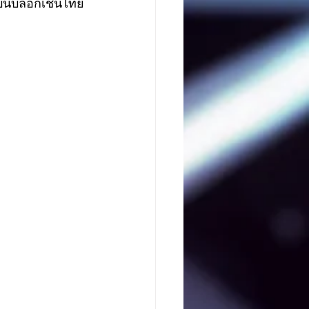
ู่บนบล็อกเชนไทย