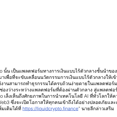
to นั้น เป็นแพลตฟอร์มทางการเงินแบบไร้ตัวกลางชั้นนำขอ
เพื่อที่จะขับเคลื่อนนวัตกรรมการเงินแบบไร้ตัวกลางให้เข้
้ใช้งานสามารถทำธุรกรรมได้ครบถ้วนง่ายดายในแพลตฟอร์มเ
ิดช่องว่างระหว่างแพลตฟอร์มที่ต้องผ่านตัวกลาง สู่แพลตฟอ
to เล็งเห็นถึงศักยภาพในการนำเทคโนโลยี AI ที่ทั่วโลกให
3 ซึ่งจะเปิดโอกาสให้ทุกคนเข้าถึงได้อย่างปลอดภัยและคุ้ม
มเติมได้ที่
https://liquidcrypto.finance
” นายลีกล่าวเสริม