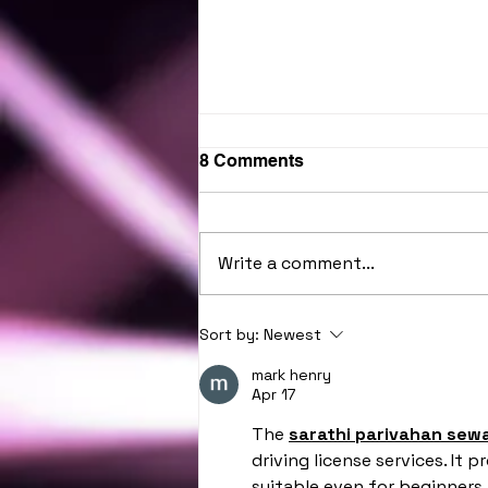
8 Comments
Write a comment...
JFIN Chain ขยายการใช้งาน
Sort by:
Newest
บล็อกเชน ยกระดับความ
mark henry
ปลอดภัย จับมือ Kryptodian ผู้
Apr 17
ให้บริการรับฝากสินทรัพย์ดิจิทัล
The 
sarathi parivahan sew
ในแบบ Digital Asset
driving license services. It 
suitable even for beginners.