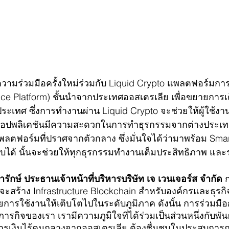
ามร่วมมือครั้งใหม่ร่วมกับ Liquid Crypto แพลตฟอร์มการเ
nce Platform) ชั้นนำจากประเทศออสเตรเลีย เพื่อขยายการ
งประเทศ ซึ่งการทำงานผ่าน Liquid Crypto จะช่วยให้ผู้ใช้งาน
าแอปพลิเคชันมีความสะดวกในการทำธุรกรรมจากต่างประเทศ
ลตฟอร์มที่ปราศจากตัวกลาง ซึ่งมั่นใจได้ว่ามาพร้อม Smart
ด้ นั้นจะช่วยให้ทุกธุรกรรมทำงานเต็มประสิทธิภาพ และร
รักษ์ ประธานเจ้าหน้าที่บริหารบริษัท เจ เวนเจอร์ส จำกัด
 
ที่จะสร้าง Infrastructure Blockchain สำหรับองค์กรและธุ
การใช้งานให้เติบโตไปในระดับภูมิภาค ดังนั้น การร่วมมือ
ภารกิจของเรา เรามีความภูมิใจที่ได้ร่วมเป็นส่วนหนึ่งกับพั
รเงินไร้คนกลางจากออสเตรเลีย ต้องชื่นชมในประสบการณ