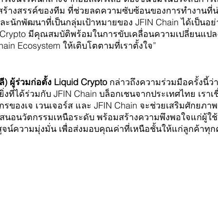
ร้างสรรค์ของทีม ที่ช่วยลดความซับซ้อนของการทำงานที่น
ละนักพัฒนาที่เป็นกลุ่มเป้าหมายของ JFIN Chain ได้เป็นอย่าง
id Crypto มีคุณสมบัติพร้อมในการขับเคลื่อนความเปลี่ยนแป
Chain Ecosystem ให้เติบโตตามที่เราตั้งใจ”
) ผู้ร่วมก่อตั้ง Liquid Crypto
 กล่าวถึงความร่วมมือครั้งนี้ว่
งยิ่งที่ได้ร่วมกับ JFIN Chain บล็อกเชนจากประเทศไทย เราเชื
กรของเจ เวนเจอร์ส และ JFIN Chain จะช่วยเสริมศักยภา
เสนอนวัตกรรมเหนือระดับ พร้อมสร้างความพึงพอใจแก่ผู้ใช
งพิสูจน์ความมุ่งมั่น เพื่อส่งมอบคุณค่าที่เหนือชั้นให้แก่ลูกค้า