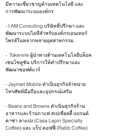
มีความเชี่ยวชาญด้านเทคโนโลยี และ
การพัฒนาระบบองค์กร   
- I AM Consulting บริษัทที่ปรึกษา และ
พัฒนาระบบไอทีสำหรับองค์กรเอนเทอร์
ไพรส์ในหลากหลายอุตสาหกรรม  
-  Tokenine ผู้นำทางด้านเทคโนโลยีบล็อค
เชนโซลูชัน บริการให้คำปรึกษาและ
พัฒนาซอฟต์แวร์  
- Jaymart Mobile ดำเนินธุรกิจจำหน่าย
โทรศัพท์มือถือและอุปกรณ์เสริม   
- Beans and Browns ดำเนินธุรกิจร้าน
อาหารและร้านกาแฟ สเปเชียลตี้ แบรนด์
คาซ่า ลาแปง (Casa Lapin Specialty 
Coffee) และ แร็ป คอฟฟี่ (Rabb Coffee)  