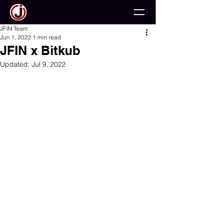
JFIN Team
Jun 1, 2022
1 min read
JFIN x Bitkub
Updated:
Jul 9, 2022